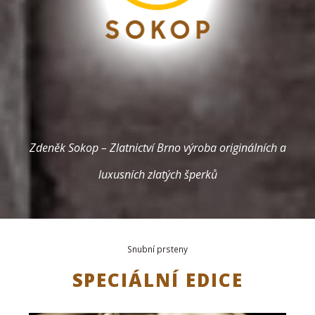
Zdeněk Sokop – Zlatnictví Brno
výroba originálních a
luxusních zlatých šperků
Snubní prsteny
SPECIÁLNÍ EDICE