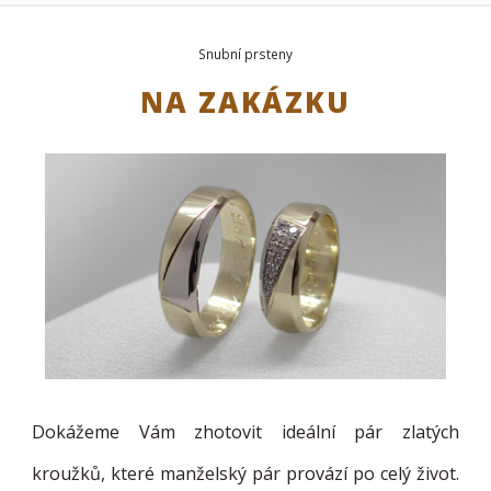
Snubní prsteny
NA ZAKÁZKU
Dokážeme Vám zhotovit ideální pár zlatých
kroužků, které manželský pár provází po celý život.