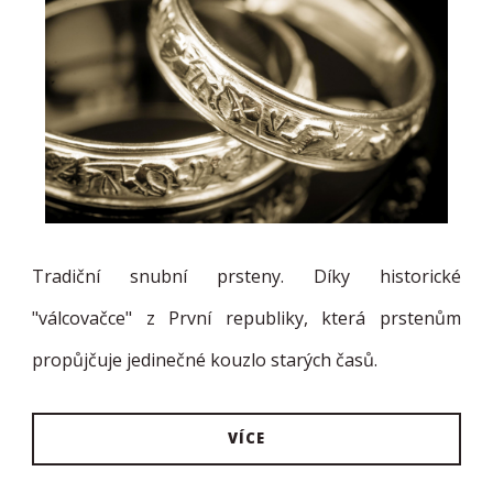
Tradiční snubní prsteny. Díky historické
"válcovačce" z První republiky, která prstenům
propůjčuje jedinečné kouzlo starých časů.
VÍCE